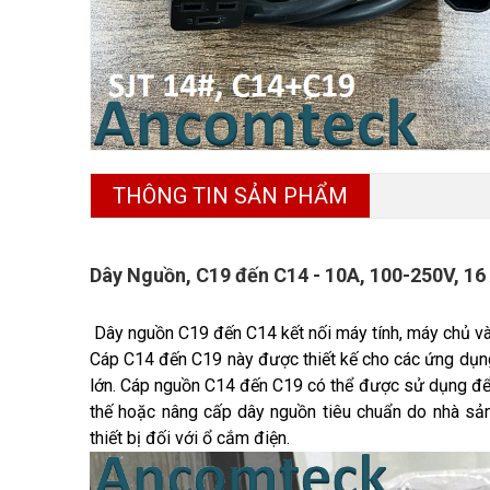
THÔNG TIN SẢN PHẨM
Dây Nguồn, C19 đến C14 - 10A, 100-250V, 1
Dây nguồn C19 đến C14 kết nối máy tính, máy chủ và
Cáp C14 đến C19 này được thiết kế cho các ứng dụng
lớn. Cáp nguồn C14 đến C19 có thể được sử dụng để 
thế hoặc nâng cấp dây nguồn tiêu chuẩn do nhà sản x
thiết bị đối với ổ cắm điện.