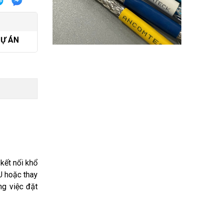
DỰ ÁN
kết nối khổ
U hoặc thay
ng việc đặt