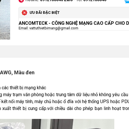
ƯU ĐÃI ĐẶC BIỆT
ANCOMTECK
- CÔNG NGHỆ MẠNG CAO CẤP CHO 
Email: vattuthietbimang@gmail.com
6 AWG, Màu đen
 các thiết bị mạng khác
 máy trạm văn phòng hoặc trung tâm dữ liệu nhỏ không yêu cầu 
kết nối máy tính, máy chủ hoặc ổ đĩa với hệ thống UPS hoặc PD
uất thiết bị cung cấp.với chiều dài cho phép bạn linh hoạt tro