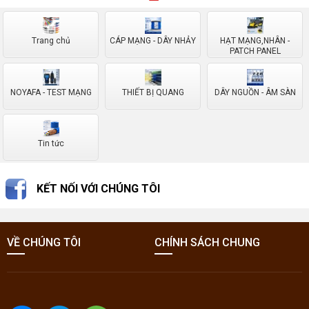
Trang chủ
CÁP MẠNG - DÂY NHẢY
HẠT MẠNG,NHÂN -
PATCH PANEL
NOYAFA - TEST MẠNG
THIẾT BỊ QUANG
DÂY NGUỒN - ÂM SÀN
Tin tức
KẾT NỐI VỚI CHÚNG TÔI
VỀ CHÚNG TÔI
CHÍNH SÁCH CHUNG