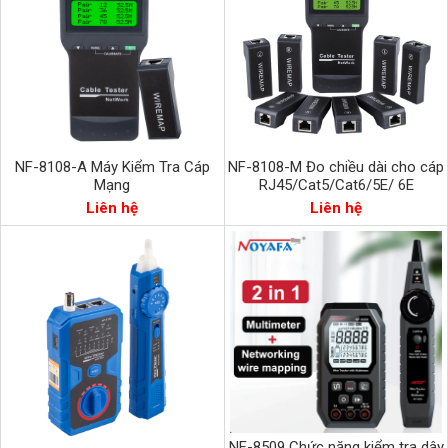
NF-8108-A Máy Kiểm Tra Cáp
NF-8108-M Đo chiều dài cho cáp
Mạng
RJ45/Cat5/Cat6/5E/ 6E
Liên hệ
Liên hệ
NF-8509 Chức năng kiểm tra dây