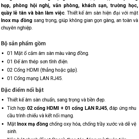
họp, phòng hội nghị, văn phòng, khách sạn, trường học,
quầy lễ tân và bàn làm việc
. Thiết kế âm sàn hiện đại với mặt
Inox mạ đồng
sang trọng, giúp không gian gọn gàng, an toàn và
chuyên nghiệp.
Bộ sản phẩm gồm
01 Mặt ổ cắm âm sàn màu vàng đồng.
01 Đế âm thép sơn tĩnh điện.
02 Cổng HDMI (thẳng hoặc gập).
01 Cổng mạng LAN RJ45.
Đặc điểm nổi bật
Thiết kế âm sàn chuẩn, sang trọng và bền đẹp.
Tích hợp
02 cổng HDMI + 01 cổng LAN RJ45
, đáp ứng nhu
cầu trình chiếu và kết nối mạng.
Mặt
Inox mạ đồng
chống oxy hóa, chống trầy xước và dễ vệ
sinh.