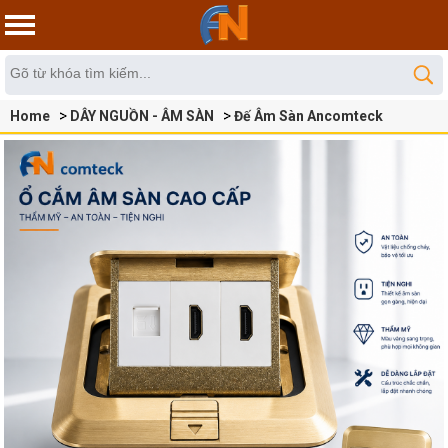
Home
DÂY NGUỒN - ÂM SÀN
Đế Âm Sàn Ancomteck