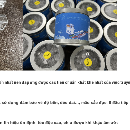
n nhất nên đáp ứng được các tiêu chuẩn khắt khe nhất của việc truyề
sử dụng đảm bảo về độ bền, dẻo dai…, mầu sắc đục, 8 đầu tiếp
n tín hiệu ổn định, tốc độc cao, chịu được khí khậu ẩm ướt