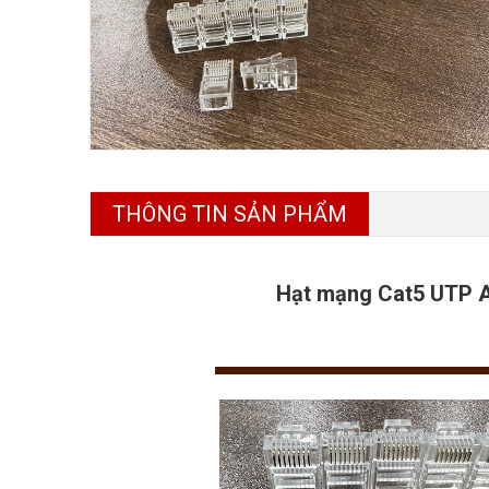
THÔNG TIN SẢN PHẨM
Hạt mạng Cat5 UTP