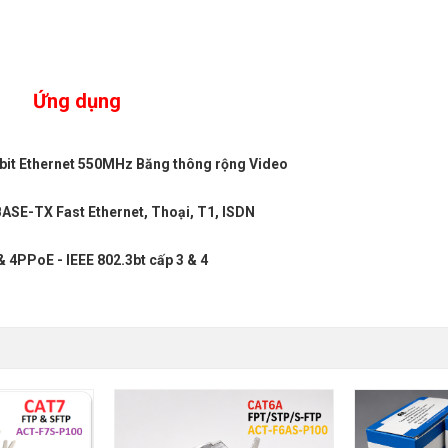
Ứng dụng 
it Ethernet 550MHz Băng thông rộng Video
ASE-TX Fast Ethernet, Thoại, T1, ISDN  
 4PPoE - IEEE 802.3bt cấp 3 & 4