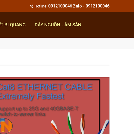
0912100046 Zalo - 0912100046
Hotline:
ẾT BỊ QUANG
DÂY NGUỒN - ÂM SÀN