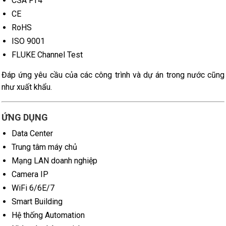
CSA FT4
CE
RoHS
ISO 9001
FLUKE Channel Test
Đáp ứng yêu cầu của các công trình và dự án trong nước cũng
như xuất khẩu.
ỨNG DỤNG
Data Center
Trung tâm máy chủ
Mạng LAN doanh nghiệp
Camera IP
WiFi 6/6E/7
Smart Building
Hệ thống Automation