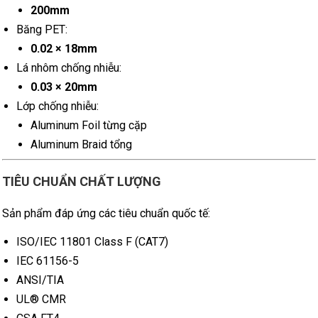
200mm
Băng PET:
0.02 × 18mm
Lá nhôm chống nhiễu:
0.03 × 20mm
Lớp chống nhiễu:
Aluminum Foil từng cặp
Aluminum Braid tổng
TIÊU CHUẨN CHẤT LƯỢNG
Sản phẩm đáp ứng các tiêu chuẩn quốc tế:
ISO/IEC 11801 Class F (CAT7)
IEC 61156-5
ANSI/TIA
UL® CMR