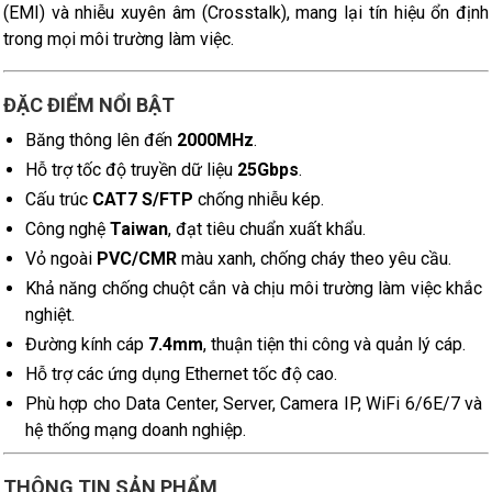
(EMI) và nhiễu xuyên âm (Crosstalk), mang lại tín hiệu ổn định
trong mọi môi trường làm việc.
ĐẶC ĐIỂM NỔI BẬT
Băng thông lên đến
2000MHz
.
Hỗ trợ tốc độ truyền dữ liệu
25Gbps
.
Cấu trúc
CAT7 S/FTP
chống nhiễu kép.
Công nghệ
Taiwan
, đạt tiêu chuẩn xuất khẩu.
Vỏ ngoài
PVC/CMR
màu xanh, chống cháy theo yêu cầu.
Khả năng chống chuột cắn và chịu môi trường làm việc khắc
nghiệt.
Đường kính cáp
7.4mm
, thuận tiện thi công và quản lý cáp.
Hỗ trợ các ứng dụng Ethernet tốc độ cao.
Phù hợp cho Data Center, Server, Camera IP, WiFi 6/6E/7 và
hệ thống mạng doanh nghiệp.
THÔNG TIN SẢN PHẨM