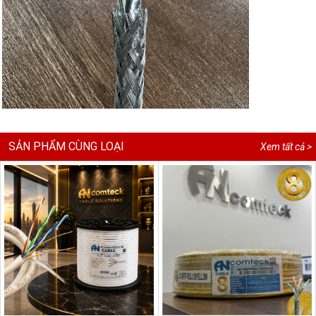
SẢN PHẨM CÙNG LOẠI
Xem tất cả >