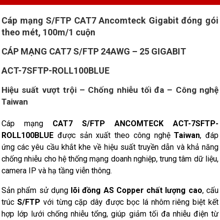
Cáp mạng
S/FTP CAT7
Ancomteck Gigabit đóng gói
theo mét, 100m/1 cuộn
CÁP MẠNG CAT7 S/FTP 24AWG – 25 GIGABIT
ACT-7SFTP-ROLL100BLUE
Hiệu suất vượt trội – Chống nhiễu tối đa – Công nghệ
Taiwan
Cáp mạng
CAT7 S/FTP ANCOMTECK ACT-7SFTP-
ROLL100BLUE
được sản xuất theo công nghệ
Taiwan
, đáp
ứng các yêu cầu khắt khe về hiệu suất truyền dẫn và khả năng
chống nhiễu cho hệ thống mạng doanh nghiệp, trung tâm dữ liệu,
camera IP và hạ tầng viễn thông.
Sản phẩm sử dụng
lõi đồng AS Copper chất lượng cao
, cấu
trúc
S/FTP
với từng cặp dây được bọc lá nhôm riêng biệt kết
hợp lớp lưới chống nhiễu tổng, giúp giảm tối đa nhiễu điện từ