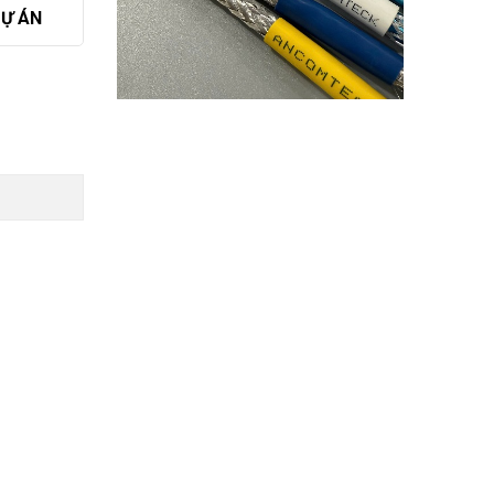
DỰ ÁN