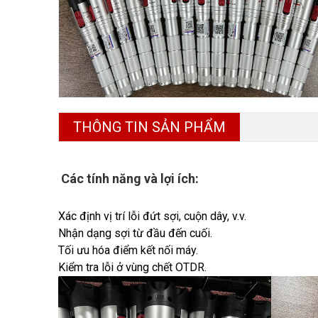
THÔNG TIN SẢN PHẨM
Các tính năng và lợi ích:
Xác định vị trí lỗi đứt sợi, cuộn dây, v.v.
Nhận dạng sợi từ đầu đến cuối.
Tối ưu hóa điểm kết nối máy.
Kiểm tra lỗi ở vùng chết OTDR.